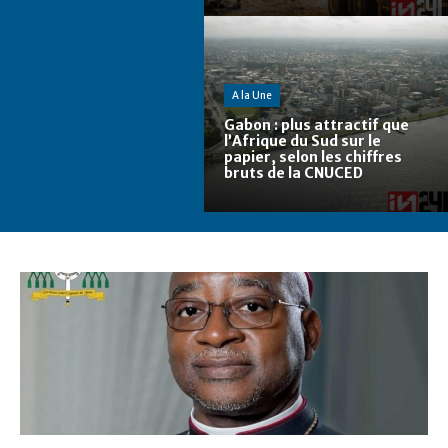
A la Une
Gabon : plus attractif que
l’Afrique du Sud sur le
papier, selon les chiffres
bruts de la CNUCED