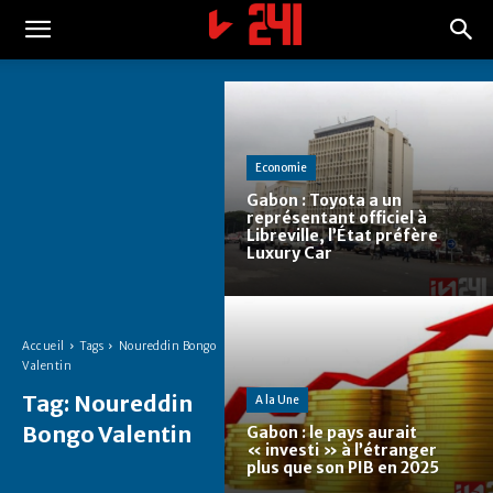
Economie
Gabon : Toyota a un
représentant officiel à
Libreville, l’État préfère
Luxury Car
Accueil
Tags
Noureddin Bongo
Valentin
Tag:
Noureddin
A la Une
Bongo Valentin
Gabon : le pays aurait
« investi » à l’étranger
plus que son PIB en 2025