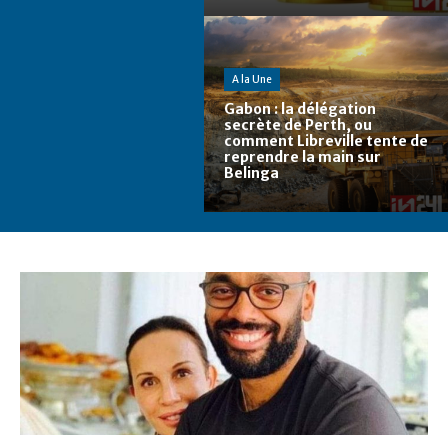
A la Une
Gabon : la délégation
secrète de Perth, ou
comment Libreville tente de
reprendre la main sur
Belinga