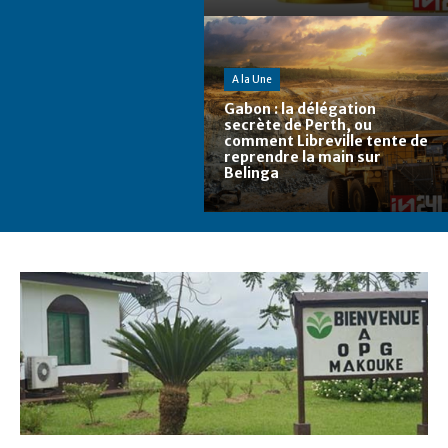
A la Une
Gabon : la délégation
secrète de Perth, ou
comment Libreville tente de
reprendre la main sur
Belinga