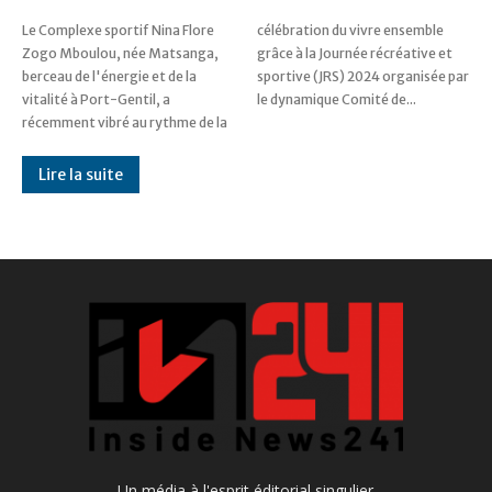
Le Complexe sportif Nina Flore
célébration du vivre ensemble
Zogo Mboulou, née Matsanga,
grâce à la Journée récréative et
berceau de l'énergie et de la
sportive (JRS) 2024 organisée par
vitalité à Port-Gentil, a
le dynamique Comité de...
récemment vibré au rythme de la
Lire la suite
Un média à l'esprit éditorial singulier