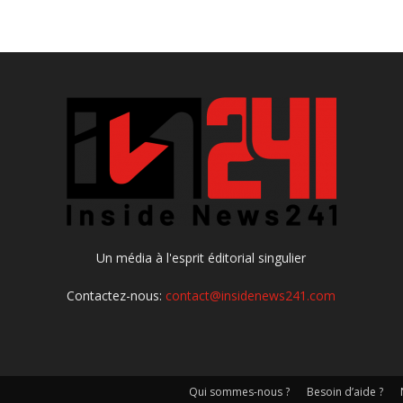
Un média à l'esprit éditorial singulier
Contactez-nous:
contact@insidenews241.com
Qui sommes-nous ?
Besoin d’aide ?