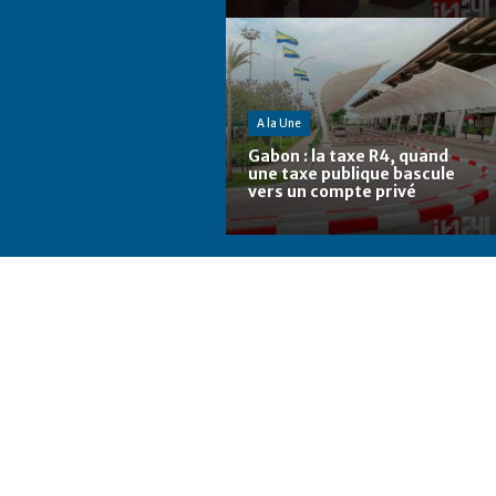
A la Une
Gabon : la taxe R4, quand
une taxe publique bascule
vers un compte privé