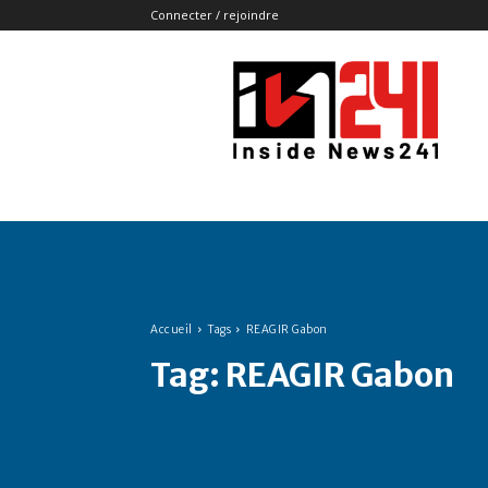
Connecter / rejoindre
Insidenews241
Accueil
Tags
REAGIR Gabon
Tag:
REAGIR Gabon