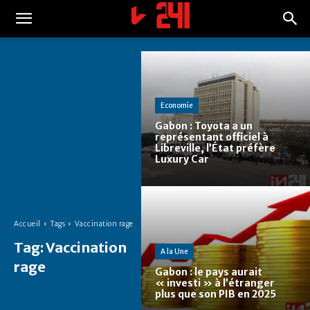
Economie
Gabon : Toyota a un
représentant officiel à
Libreville, l’État préfère
Luxury Car
Accueil
Tags
Vaccination rage
Tag:
Vaccination
A la Une
rage
Gabon : le pays aurait
« investi » à l’étranger
plus que son PIB en 2025