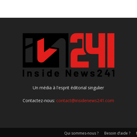
Un média à l'esprit éditorial singulier
Contactez-nous:
contact@insidenews241.com
Qui sommes-nous ?
Besoin d’aide ?