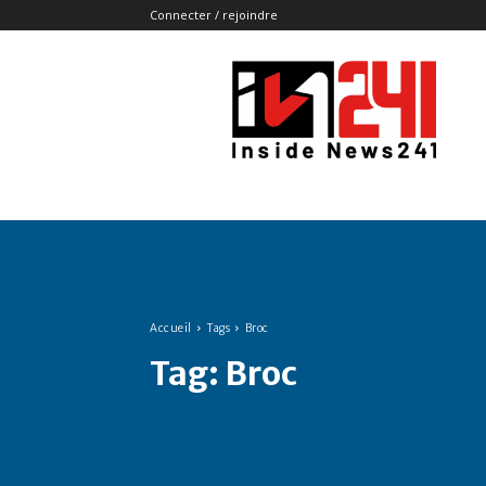
Connecter / rejoindre
Insidenews241
Accueil
Tags
Broc
Tag:
Broc