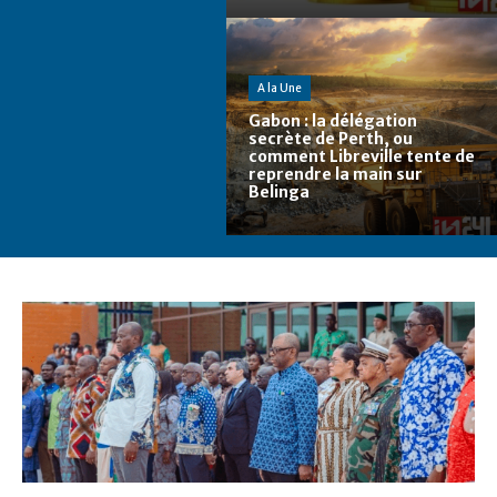
A la Une
Gabon : la délégation
secrète de Perth, ou
comment Libreville tente de
reprendre la main sur
Belinga