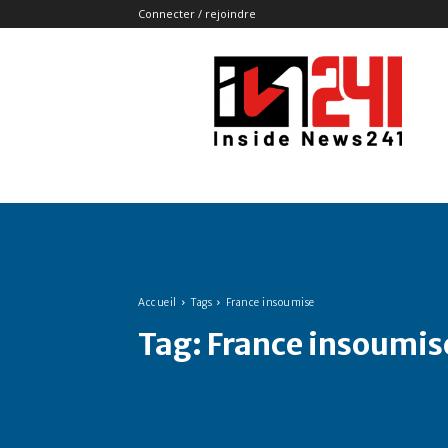
Connecter / rejoindre
Insidenews241
Accueil
Tags
France insoumise
Tag:
France insoumis