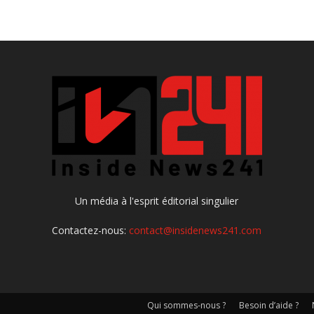
Un média à l'esprit éditorial singulier
Contactez-nous:
contact@insidenews241.com
Qui sommes-nous ?
Besoin d’aide ?