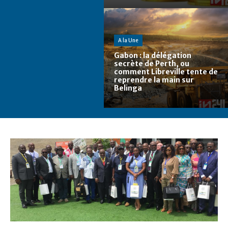
A la Une
Gabon : la délégation
secrète de Perth, ou
comment Libreville tente de
reprendre la main sur
Belinga