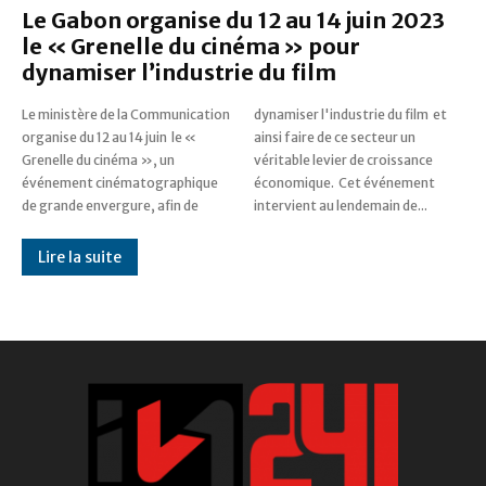
Le Gabon organise du 12 au 14 juin 2023
le « Grenelle du cinéma » pour
dynamiser l’industrie du film
Le ministère de la Communication
dynamiser l'industrie du film et
organise du 12 au 14 juin le «
ainsi faire de ce secteur un
Grenelle du cinéma », un
véritable levier de croissance
événement cinématographique
économique. Cet événement
de grande envergure, afin de
intervient au lendemain de...
Lire la suite