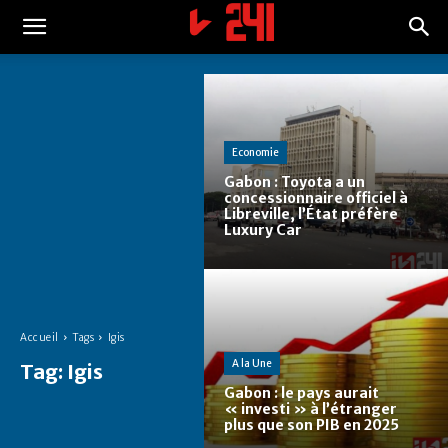
Economie
Gabon : Toyota a un
concessionnaire officiel à
Libreville, l’État préfère
Luxury Car
Accueil
Tags
Igis
A la Une
Tag:
Igis
Gabon : le pays aurait
« investi » à l’étranger
plus que son PIB en 2025