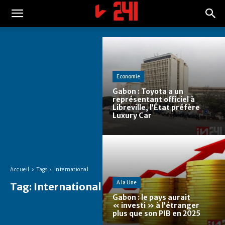
Economie
Gabon : Toyota a un
représentant officiel à
Libreville, l’État préfère
Luxury Car
Accueil
Tags
International
A la Une
Tag:
International
Gabon : le pays aurait
« investi » à l’étranger
plus que son PIB en 2025