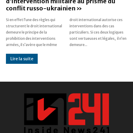
d’intervention militaire au prisme du
conflit russo-ukrainien »
Si en effet l’une des règles qui
droit international autorise ces
structurent le droit international
interventions dans des cas
demeure le principe de la
particuliers. Si ces deux logiques
prohibition des interventions
sont vertueuses et légales, il n’en
armées, il s’avère que le même
demeure...
Lire la suite