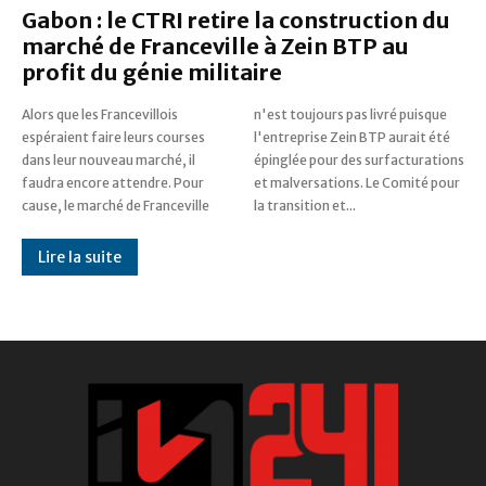
Gabon : le CTRI retire la construction du
marché de Franceville à Zein BTP au
profit du génie militaire
Alors que les Francevillois
n'est toujours pas livré puisque
espéraient faire leurs courses
l'entreprise Zein BTP aurait été
dans leur nouveau marché, il
épinglée pour des surfacturations
faudra encore attendre. Pour
et malversations. Le Comité pour
cause, le marché de Franceville
la transition et...
Lire la suite