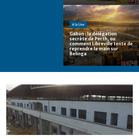
A la Une
Gabon : la délégation
secrète de Perth, ou
comment Libreville tente de
reprendre la main sur
Belinga