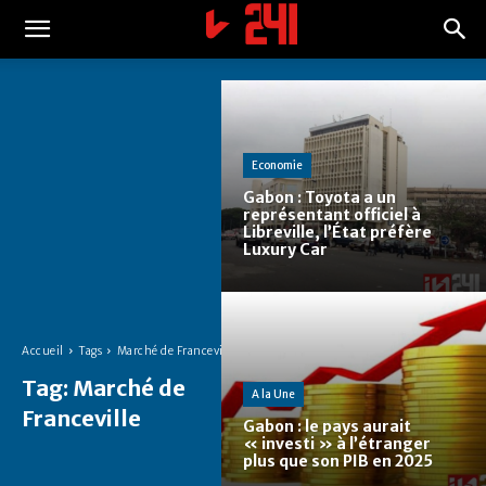
Economie
Gabon : Toyota a un
représentant officiel à
Libreville, l’État préfère
Luxury Car
Accueil
Tags
Marché de Franceville
Tag:
Marché de
A la Une
Franceville
Gabon : le pays aurait
« investi » à l’étranger
plus que son PIB en 2025