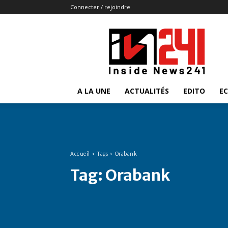
Connecter / rejoindre
Insidenews241
A LA UNE
ACTUALITÉS
EDITO
E
Accueil
Tags
Orabank
Tag:
Orabank