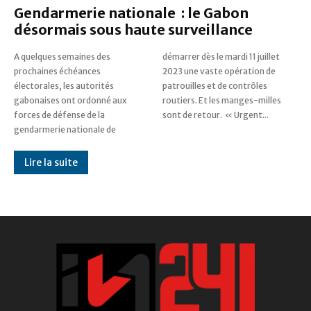
Gendarmerie nationale : le Gabon
désormais sous haute surveillance
A quelques semaines des
démarrer dès le mardi 11 juillet
prochaines échéances
2023 une vaste opération de
électorales, les autorités
patrouilles et de contrôles
gabonaises ont ordonné aux
routiers. Et les manges-milles
forces de défense de la
sont de retour. « Urgent...
gendarmerie nationale de
Lire la suite