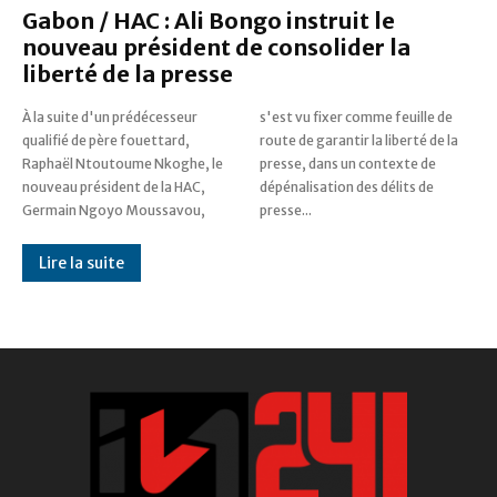
Gabon / HAC : Ali Bongo instruit le
nouveau président de consolider la
liberté de la presse
À la suite d'un prédécesseur
s'est vu fixer comme feuille de
qualifié de père fouettard,
route de garantir la liberté de la
Raphaël Ntoutoume Nkoghe, le
presse, dans un contexte de
nouveau président de la HAC,
dépénalisation des délits de
Germain Ngoyo Moussavou,
presse...
Lire la suite