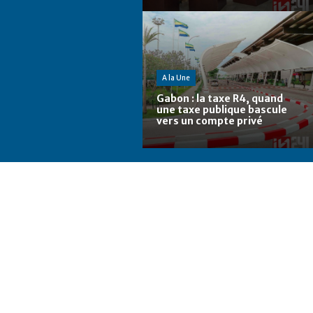
A la Une
Gabon : la taxe R4, quand
une taxe publique bascule
vers un compte privé