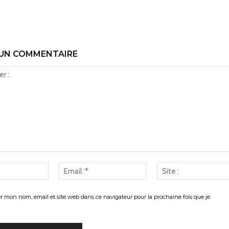
 UN COMMENTAIRE
Nom
Email
:*
:*
er mon nom, email et site web dans ce navigateur pour la prochaine fois que je