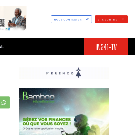
NOUS CONTACTER
S'INSCRIRE
IN241-TV
AL