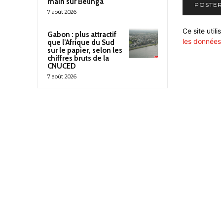
main sur Belinga
7 août 2026
Ce site util
Gabon : plus attractif
les données
que l’Afrique du Sud
sur le papier, selon les
chiffres bruts de la
CNUCED
7 août 2026