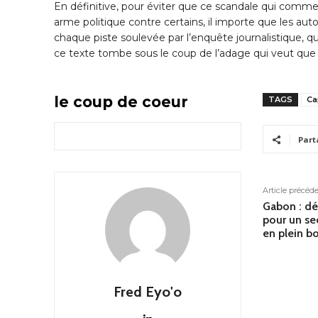
En définitive, pour éviter que ce scandale qui com
arme politique contre certains, il importe que les aut
chaque piste soulevée par l’enquête journalistique, q
ce texte tombe sous le coup de l’adage qui veut que 
le coup de coeur
TAGS
Ca
Part
Article précéd
Gabon : dé
pour un se
en plein 
Fred Eyo'o