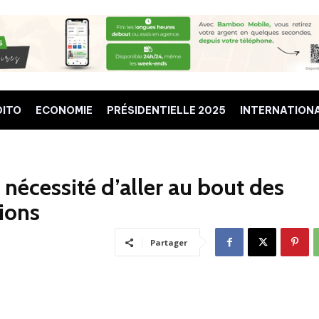
DITO
ECONOMIE
PRÉSIDENTIELLE 2025
INTERNATION
 nécessité d’aller au bout des
tions
Partager