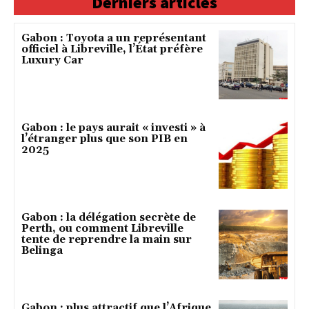
Derniers articles
Gabon : Toyota a un représentant
officiel à Libreville, l’État préfère
Luxury Car
Gabon : le pays aurait « investi » à
l’étranger plus que son PIB en
2025
Gabon : la délégation secrète de
Perth, ou comment Libreville
tente de reprendre la main sur
Belinga
Gabon : plus attractif que l’Afrique