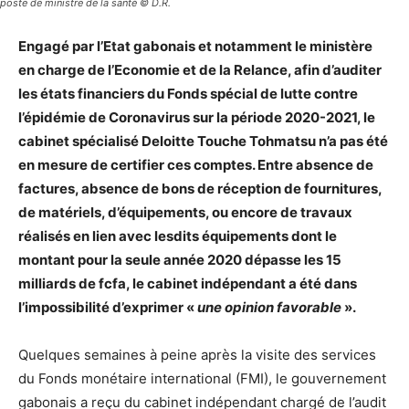
poste de ministre de la santé © D.R.
Engagé par l’Etat gabonais et notamment le ministère
en charge de l’Economie et de la Relance, afin d’auditer
les états financiers du Fonds spécial de lutte contre
l’épidémie de Coronavirus sur la période 2020-2021, le
cabinet spécialisé Deloitte Touche Tohmatsu n’a pas été
en mesure de certifier ces comptes. Entre absence de
factures, absence de bons de réception de fournitures,
de matériels, d’équipements, ou encore de travaux
réalisés en lien avec lesdits équipements dont le
montant pour la seule année 2020 dépasse les 15
milliards de fcfa, le cabinet indépendant a été dans
l’impossibilité d’exprimer «
une opinion favorable
».
Quelques semaines à peine après la visite des services
du Fonds monétaire international (FMI), le gouvernement
gabonais a reçu du cabinet indépendant chargé de l’audit