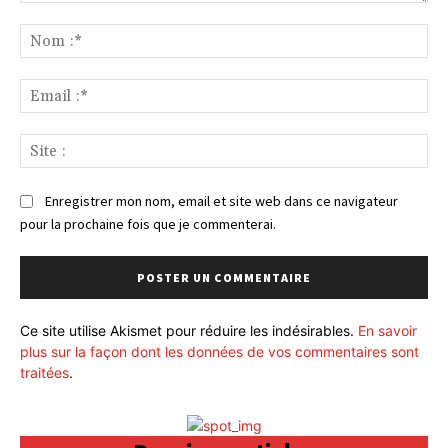
Commenter
:
No
:*
Ema
:*
Sit
:
Enregistrer mon nom, email et site web dans ce navigateur
pour la prochaine fois que je commenterai.
Ce site utilise Akismet pour réduire les indésirables.
En savoir
plus sur la façon dont les données de vos commentaires sont
traitées
.