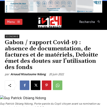
Menu
Recherche
ECONOMIE
Gabon / rapport Covid-19 :
absence de documentation, de
factures et de matériels, Deloitte
émet des doutes sur l’utilisation
des fonds
20 juin 2022
par
Arnaud Ntoutoume Ndong
Guy Patrick Obiang Ndong, Porte-parole du Copil citoyen avant sa nomination au