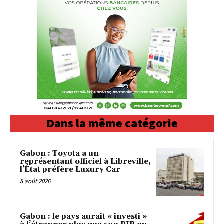
Dans la même catégorie
Gabon : Toyota a un
représentant officiel à Libreville,
l’État préfère Luxury Car
8 août 2026
Gabon : le pays aurait « investi »