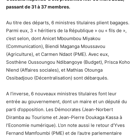
passant de 31 à 37 membres.
Au titre des départs, 6 ministres titulaires plient bagages.
Parmi eux, 3 « héritiers de la République » ou « fils de »,
c’est selon, dont Anicet Mboumbou Miyakou
(Communication), Biendi Maganga Moussavou
(Agriculture), et Carmen Ndaot (PME). Avec eux,
Sosthène Oussoungou Ndibangoye (Budget), Prisca Koho
Nlend (Affaires sociales), et Mathias Otounga
Ossibadjouo (Décentralisation) sont débarqués.
A l’inverse, 6 nouveaux ministres titulaires font leur
entrée au gouvernement, dont un maire et un député du
parti d’opposition. Les Démocrates (Jean-Norbert
Diramba au Tourisme et Jean-Pierre Doukaga Kassa à
l’Economie numérique). L’on note aussi le retour d’Yves
Fernand Mamfoumbi (PME) et de l’autre parlementaire