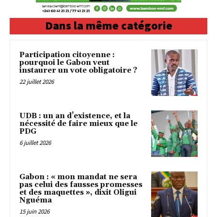
Dans la même catégorie
Participation citoyenne :
pourquoi le Gabon veut
instaurer un vote obligatoire ?
22 juillet 2026
UDB : un an d’existence, et la
nécessité de faire mieux que le
PDG
6 juillet 2026
Gabon : « mon mandat ne sera
pas celui des fausses promesses
et des maquettes », dixit Oligui
Nguéma
15 juin 2026