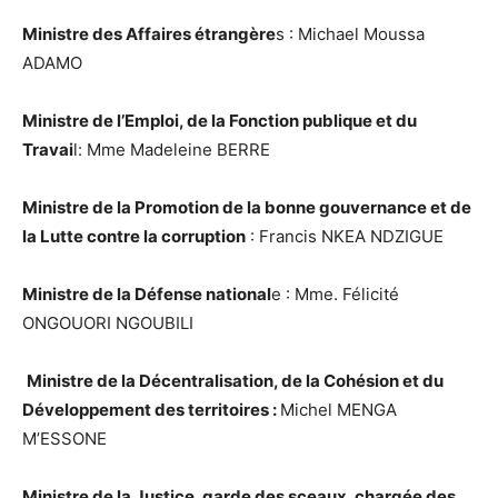
Ministre des Affaires étrangère
s : Michael Moussa
ADAMO
Ministre de l’Emploi, de la Fonction publique et du
Travai
l: Mme Madeleine BERRE
Ministre de la Promotion de la bonne gouvernance et de
la Lutte contre la corruption
: Francis NKEA NDZIGUE
Ministre de la Défense national
e : Mme. Félicité
ONGOUORI NGOUBILI
Ministre de la Décentralisation, de la Cohésion et du
Développement des territoires :
Michel MENGA
M’ESSONE
Ministre de la Justice, garde des sceaux, chargée des