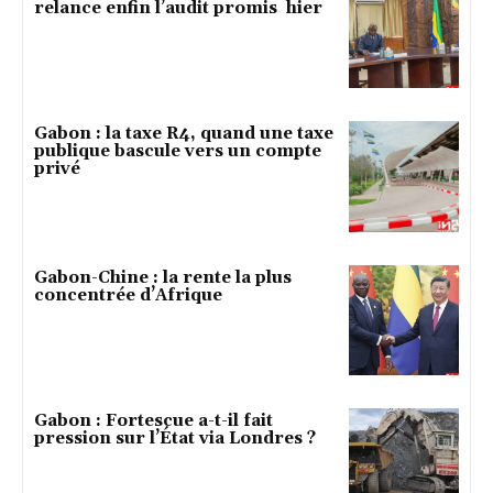
relance enfin l’audit promis hier
Gabon : la taxe R4, quand une taxe
publique bascule vers un compte
privé
Gabon-Chine : la rente la plus
concentrée d’Afrique
Gabon : Fortescue a-t-il fait
pression sur l’État via Londres ?