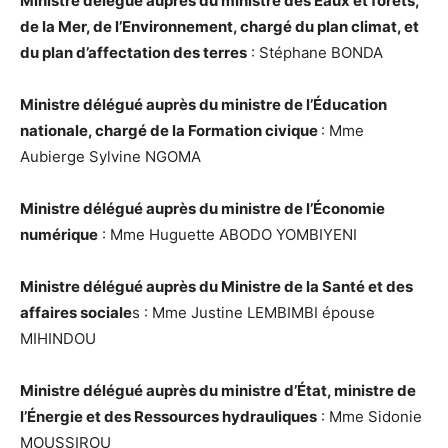
Ministre délégué auprès du ministre des Eaux et forêts,
de la Mer, de l’Environnement, chargé du plan climat, et
du plan d’affectation des terres
: Stéphane BONDA
Ministre délégué auprès du ministre de l’Éducation
nationale, chargé de la Formation civique
: Mme
Aubierge Sylvine NGOMA
Ministre délégué auprès du ministre de l’Économie
numérique
: Mme Huguette ABODO YOMBIYENI
Ministre délégué auprès du Ministre de la Santé et des
affaires sociale
s : Mme Justine LEMBIMBI épouse
MIHINDOU
Ministre délégué auprès du ministre d’État, ministre de
l’Énergie et des Ressources hydrauliques
: Mme Sidonie
MOUSSIROU