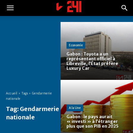
Economie
Gabon : Toyota a un
représentant officiel à
Libreville, l’État préfère
Luxury Car
Accueil
Tags
Gendarmerie
nationale
Tag:
Gendarmerie
A la Une
nationale
Gabon : le pays aurait
« investi » à l’étranger
plus que son PIB en 2025