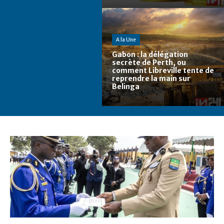
A la Une
Gabon : la délégation
secrète de Perth, ou
comment Libreville tente de
reprendre la main sur
Belinga