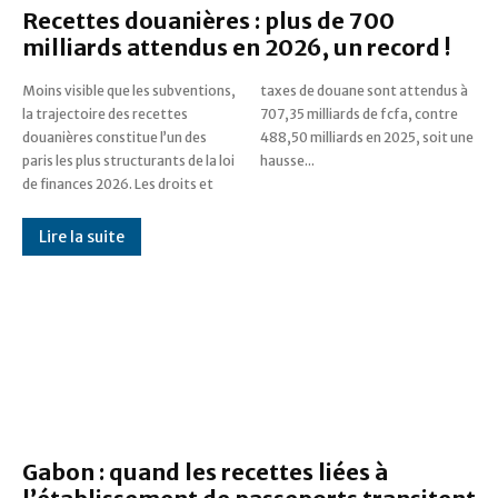
Recettes douanières : plus de 700
milliards attendus en 2026, un record !
Moins visible que les subventions,
taxes de douane sont attendus à
la trajectoire des recettes
707,35 milliards de fcfa, contre
douanières constitue l’un des
488,50 milliards en 2025, soit une
paris les plus structurants de la loi
hausse...
de finances 2026. Les droits et
Lire la suite
Gabon : quand les recettes liées à