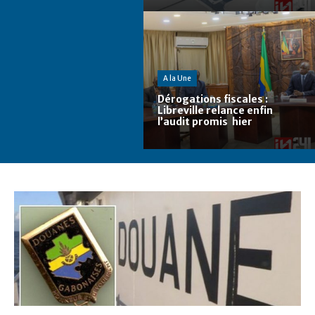
A la Une
Dérogations fiscales :
Libreville relance enfin
l’audit promis hier