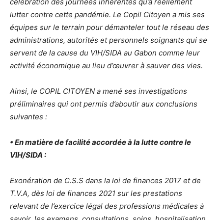
célébration des journées inhérentes qu’à réellement
lutter contre cette pandémie. Le Copil Citoyen a mis ses
équipes sur le terrain pour démanteler tout le réseau des
administrations, autorités et personnels soignants qui se
servent de la cause du VIH/SIDA au Gabon comme leur
activité économique au lieu d’œuvrer à sauver des vies.
Ainsi, le COPIL CITOYEN a mené ses investigations
préliminaires qui ont permis d’aboutir aux conclusions
suivantes :
• En matière de facilité accordée à la lutte contre le
VIH/SIDA :
Exonération de C.S.S dans la loi de finances 2017 et de
T.V.A, dès loi de finances 2021 sur les prestations
relevant de l’exercice légal des professions médicales à
savoir, les examens, consultations, soins, hospitalisation,