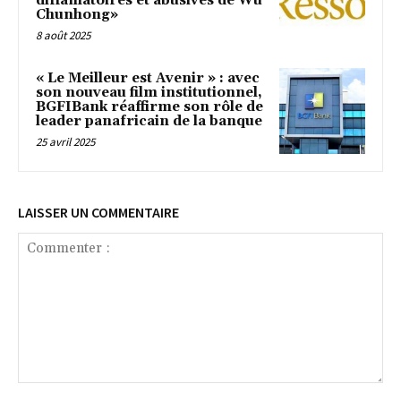
diffamatoires et abusives de Wu
Chunhong»
8 août 2025
« Le Meilleur est Avenir » : avec
son nouveau film institutionnel,
BGFIBank réaffirme son rôle de
leader panafricain de la banque
25 avril 2025
LAISSER UN COMMENTAIRE
Commenter