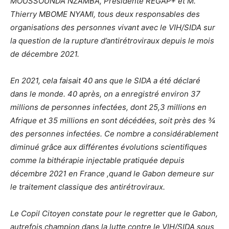
MOUSSOUNDA NZAMBA, Présidente REGAP+ et M.
Thierry MBOME NYAMI, tous deux responsables des
organisations des personnes vivant avec le VIH/SIDA sur
la question de la rupture d’antirétroviraux depuis le mois
de décembre 2021.
En 2021, cela faisait 40 ans que le SIDA a été déclaré
dans le monde. 40 après, on a enregistré environ 37
millions de personnes infectées, dont 25,3 millions en
Afrique et 35 millions en sont décédées, soit près des ¾
des personnes infectées. Ce nombre a considérablement
diminué grâce aux différentes évolutions scientifiques
comme la bithérapie injectable pratiquée depuis
décembre 2021 en France ,quand le Gabon demeure sur
le traitement classique des antirétroviraux.
Le Copil Citoyen constate pour le regretter que le Gabon,
autrefois champion dans la lutte contre le VIH/SIDA sous