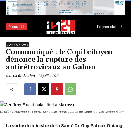
Menu
Recherche
COMMUNIQUÉ
Communiqué : le Copil citoyen
dénonce la rupture des
antirétroviraux au Gabon
25 juillet 2022
par
La Rédaction
Geoffroy Foumboula Libeka Makosso, porte-parole du Copil citoyen Gabon © DR
La sortie du ministre de la Santé Dr. Guy Patrick Obiang