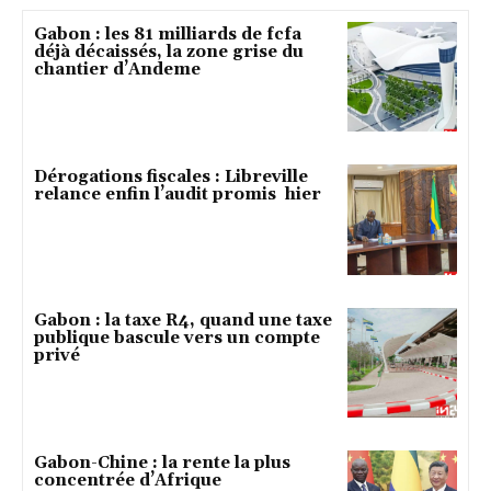
Gabon : les 81 milliards de fcfa
déjà décaissés, la zone grise du
chantier d’Andeme
Dérogations fiscales : Libreville
relance enfin l’audit promis hier
Gabon : la taxe R4, quand une taxe
publique bascule vers un compte
privé
Gabon-Chine : la rente la plus
concentrée d’Afrique