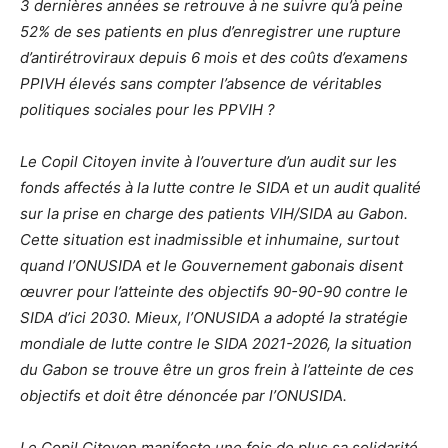
3 dernières années se retrouve à ne suivre qu’à peine
52% de ses patients en plus d’enregistrer une rupture
d’antirétroviraux depuis 6 mois et des coûts d’examens
PPIVH élevés sans compter l’absence de véritables
politiques sociales pour les PPVIH ?
Le Copil Citoyen invite à l’ouverture d’un audit sur les
fonds affectés à la lutte contre le SIDA et un audit qualité
sur la prise en charge des patients VIH/SIDA au Gabon.
Cette situation est inadmissible et inhumaine, surtout
quand l’ONUSIDA et le Gouvernement gabonais disent
œuvrer pour l’atteinte des objectifs 90-90-90 contre le
SIDA d’ici 2030. Mieux, l’ONUSIDA a adopté la stratégie
mondiale de lutte contre le SIDA 2021-2026, la situation
du Gabon se trouve être un gros frein à l’atteinte de ces
objectifs et doit être dénoncée par l’ONUSIDA.
Le Copil Citoyen manifeste une fois de plus sa solidarité