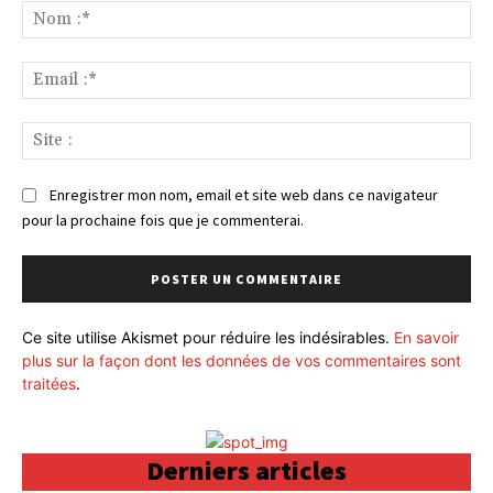
:
No
:*
Ema
:*
Sit
:
Enregistrer mon nom, email et site web dans ce navigateur
pour la prochaine fois que je commenterai.
Ce site utilise Akismet pour réduire les indésirables.
En savoir
plus sur la façon dont les données de vos commentaires sont
traitées
.
Derniers articles