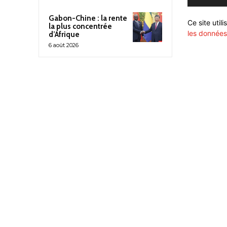
Gabon-Chine : la rente
Ce site util
la plus concentrée
les données
d’Afrique
6 août 2026