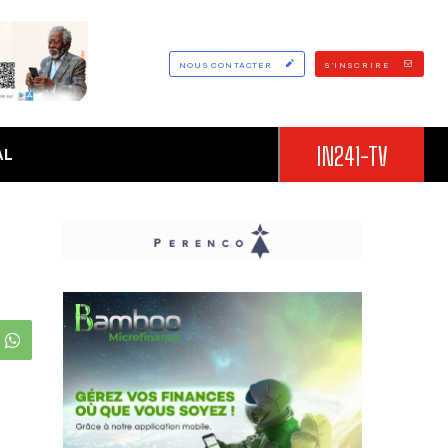
NOUS CONTACTER
S'INSCRIRE
IN241-TV
AL