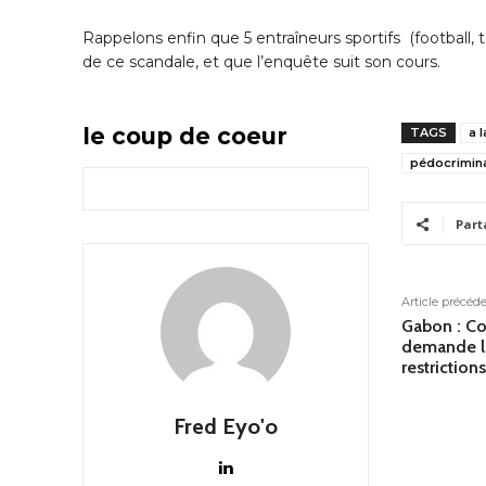
Rappelons enfin que 5 entraîneurs sportifs (football,
de ce scandale, et que l’enquête suit son cours.
le coup de coeur
TAGS
a 
pédocrimina
Part
Article précéd
Gabon : Co
demande l
restrictions
Fred Eyo'o