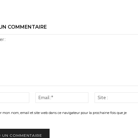
 UN COMMENTAIRE
Nom
Email
:*
:*
er mon nom, email et site web dans ce navigateur pour la prochaine fois que je