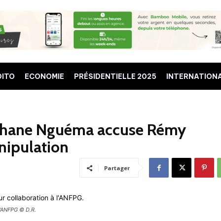
DITO
ECONOMIE
PRÉSIDENTIELLE 2025
INTERNATION
éphane Nguéma accuse Rémy
nipulation
Partager
l'ANFPG © D.R.