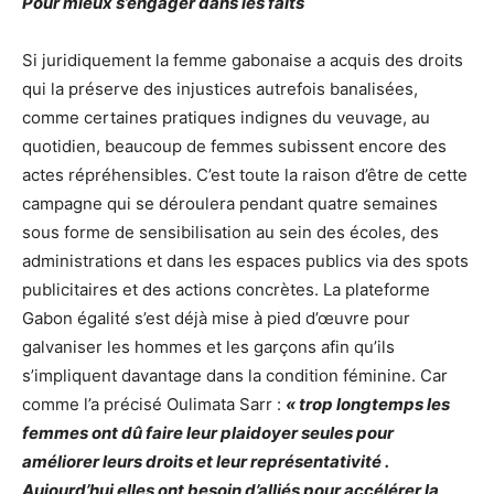
Pour mieux s’engager dans les faits
Si juridiquement la femme gabonaise a acquis des droits
qui la préserve des injustices autrefois banalisées,
comme certaines pratiques indignes du veuvage, au
quotidien, beaucoup de femmes subissent encore des
actes répréhensibles. C’est toute la raison d’être de cette
campagne qui se déroulera pendant quatre semaines
sous forme de sensibilisation au sein des écoles, des
administrations et dans les espaces publics via des spots
publicitaires et des actions concrètes. La plateforme
Gabon égalité s’est déjà mise à pied d’œuvre pour
galvaniser les hommes et les garçons afin qu’ils
s’impliquent davantage dans la condition féminine. Car
comme l’a précisé Oulimata Sarr :
« trop longtemps les
femmes ont dû faire leur plaidoyer seules pour
améliorer leurs droits et leur représentativité .
Aujourd’hui elles ont besoin d’alliés pour accélérer la