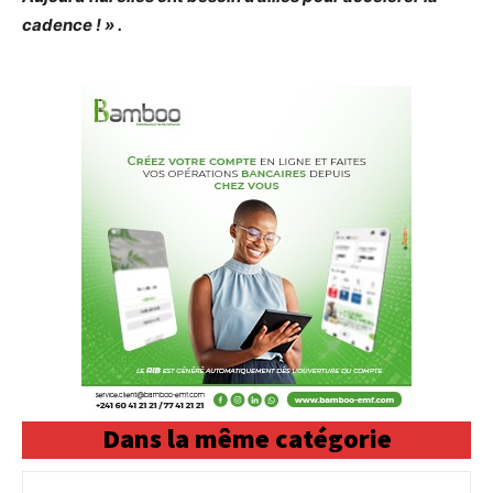
cadence ! » .
Dans la même catégorie