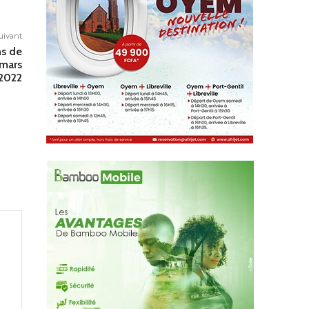
suivant
ns de
 mars
2022