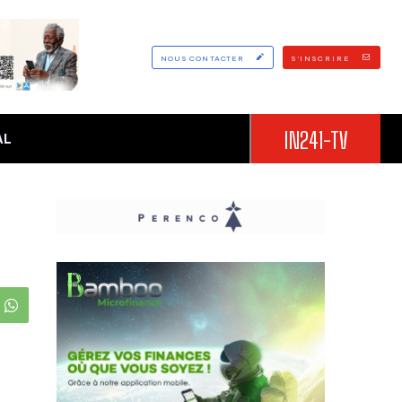
NOUS CONTACTER
S'INSCRIRE
IN241-TV
AL