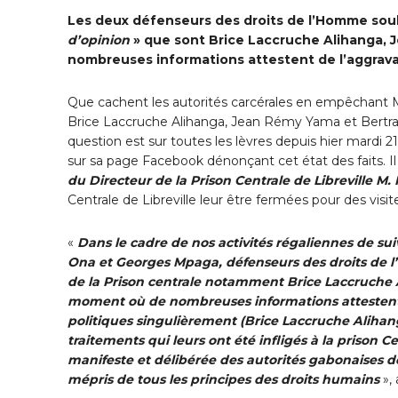
Les deux défenseurs des droits de l’Homme souh
d’opinion
» que sont Brice Laccruche Alihanga, 
nombreuses informations attestent de l’aggravat
Que cachent les autorités carcérales en empêchant
Brice Laccruche Alihanga, Jean Rémy Yama et Bertrand 
question est sur toutes les lèvres depuis hier mardi
sur sa page Facebook dénonçant cet état des faits. Il
du Directeur de la Prison Centrale de Libreville M.
Centrale de Libreville leur être fermées pour des visit
«
Dans le cadre de nos activités régaliennes de su
Ona et Georges Mpaga, défenseurs des droits de l’
de la Prison centrale notamment Brice Laccruche
moment où de nombreuses informations attestent d
politiques singulièrement (Brice Laccruche Alihan
traitements qui leurs ont été infligés à la prison Ce
manifeste et délibérée des autorités gabonaises de
mépris de tous les principes des droits humains
»,