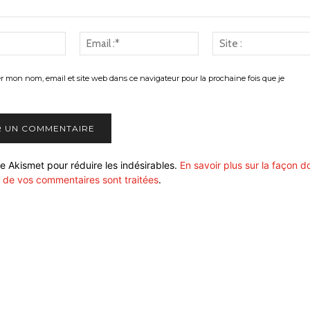
Nom
Email
:*
:*
er mon nom, email et site web dans ce navigateur pour la prochaine fois que je
ise Akismet pour réduire les indésirables.
En savoir plus sur la façon d
 de vos commentaires sont traitées
.