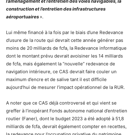
l’aménagement et l’entretien des voies navigables, la
construction et l’entretien des infrastructures
aéroportuaires
».
Lui même financé à la fois par le biais d’une Redevance
d’usure de la route qui devrait cette année générer pas
moins de 20 milliards de fcfa, la Redevance informatique
dont le montant prévu devrait avoisiner les 14 milliards
de fcfa, mais également la “nouvelle” redevance de
navigation intérieure, ce CAS devrait faire couler un
maximum d’encre et de salive tant il est difficile
aujourd’hui de mesurer l’impact opérationnel de la RUR.
A noter que ce CAS déjà controversé et qui vient se
greffer à l’inopérant Fonds autonome national d’entretien
routier (Faner), dont le budget 2023 a été adopté à 51,8
milliards de fcfa, devrait également compter en recettes,
la redevance pour l’occupation privative du patrimoine