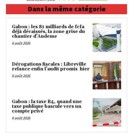
Dans la même catégorie
Gabon : les 81 milliards de fcfa
déjà décaissés, la zone grise du
chantier d’Andeme
6 août 2026
Dérogations fiscales : Libreville
relance enfin l’audit promis hier
6 août 2026
Gabon : la taxe R4, quand une
taxe publique bascule vers un
compte privé
6 août 2026