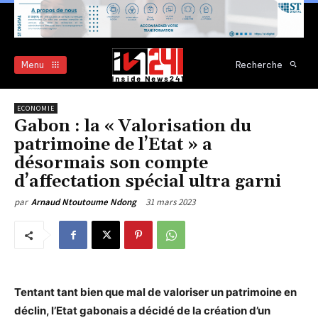
Menu
Recherche
ECONOMIE
Gabon : la « Valorisation du
patrimoine de l’Etat » a
désormais son compte
d’affectation spécial ultra garni
31 mars 2023
par
Arnaud Ntoutoume Ndong
Tentant tant bien que mal de valoriser un patrimoine en
déclin, l’Etat gabonais a décidé de la création d’un