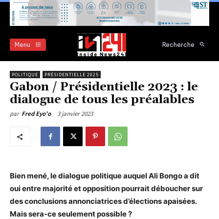
Menu
Recherche
POLITIQUE
PRÉSIDENTIELLE 2025
Gabon / Présidentielle 2023 : le
dialogue de tous les préalables
3 janvier 2023
par
Fred Eyo'o
Bien mené, le dialogue politique auquel Ali Bongo a dit
oui entre majorité et opposition pourrait déboucher sur
des conclusions annonciatrices d’élections apaisées.
Mais sera-ce seulement possible ?