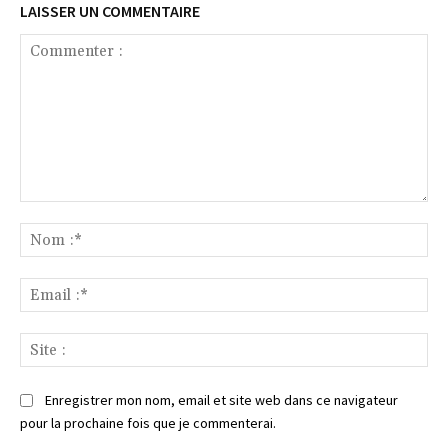
LAISSER UN COMMENTAIRE
Commenter
:
No
:*
Ema
:*
Sit
:
Enregistrer mon nom, email et site web dans ce navigateur
pour la prochaine fois que je commenterai.