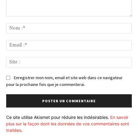
Commenter
:
No
:*
Ema
:*
Sit
:
Enregistrer mon nom, email et site web dans ce navigateur
pour la prochaine fois que je commenterai.
Ce site utilise Akismet pour réduire les indésirables.
En savoir
plus sur la façon dont les données de vos commentaires sont
traitées
.