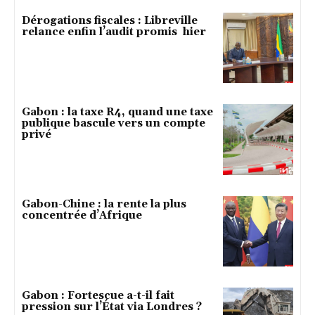
Dérogations fiscales : Libreville
relance enfin l’audit promis hier
Gabon : la taxe R4, quand une taxe
publique bascule vers un compte
privé
Gabon-Chine : la rente la plus
concentrée d’Afrique
Gabon : Fortescue a-t-il fait
pression sur l’État via Londres ?