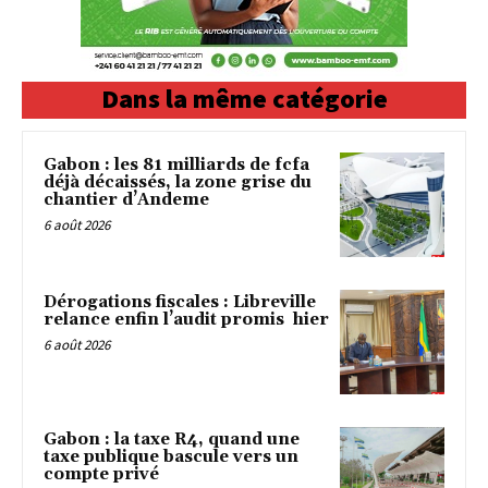
Dans la même catégorie
Gabon : les 81 milliards de fcfa
déjà décaissés, la zone grise du
chantier d’Andeme
6 août 2026
Dérogations fiscales : Libreville
relance enfin l’audit promis hier
6 août 2026
Gabon : la taxe R4, quand une
taxe publique bascule vers un
compte privé