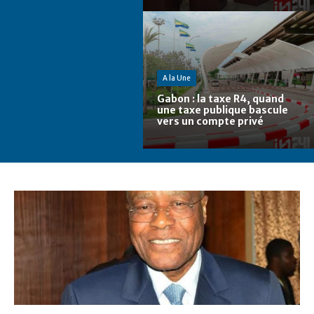
A la Une
Gabon : la taxe R4, quand
une taxe publique bascule
vers un compte privé