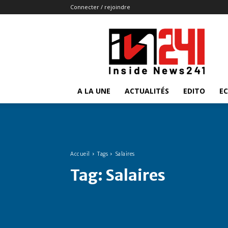
Connecter / rejoindre
Insidenews241
A LA UNE
ACTUALITÉS
EDITO
E
Accueil
Tags
Salaires
Tag:
Salaires