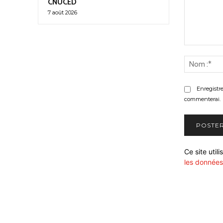
CNUCED
7 août 2026
Commenter
:
Enregistr
commenterai.
Ce site util
les données