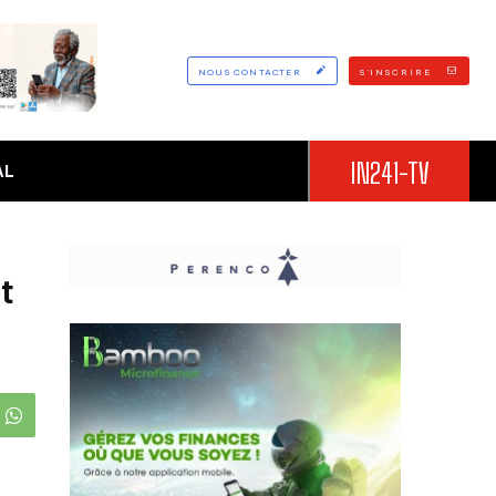
NOUS CONTACTER
S'INSCRIRE
IN241-TV
AL
t