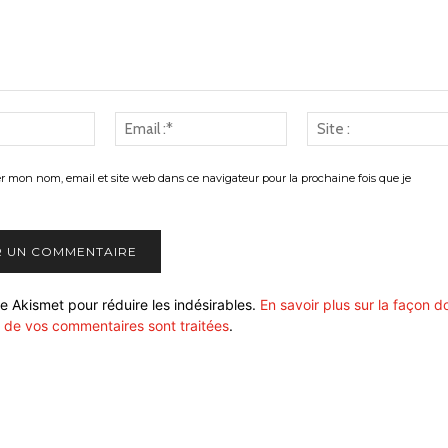
Nom
Email
:*
:*
er mon nom, email et site web dans ce navigateur pour la prochaine fois que je
ise Akismet pour réduire les indésirables.
En savoir plus sur la façon d
 de vos commentaires sont traitées
.