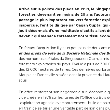
Arrivé sur la pointe des pieds en 1999, le Singapo
forestier, devenant en moins de 20 ans l’acteur
passage le plus important couvert forestier ex
inaperçue, l’entité dirigée par Gagan Gupta, qui
jouit désormais d’une multitude d’actifs allant
devenir qui menace fortement notre tissu éco
En faisant l’acquisition il y a un peu plus de deux an
et des droits de vote de la Société Nationale des
des nombreuses filiales du Singapourien Olam, a mis 
forestiers exploitables du pays. Évalué à plus de 300
des 12 000 hectares de terres. Ces dernières qui lui 
Moupia et Franceville situées dans la province du Ha
sous.
En effet, renforçant son hégémonie sur l’économie 
vide créée en 1976 sur les ruines de l’Office du Bois 
l’exploitation agricole avec notamment l’huile de p
en train de se tailler une véritable part de lion dans pl