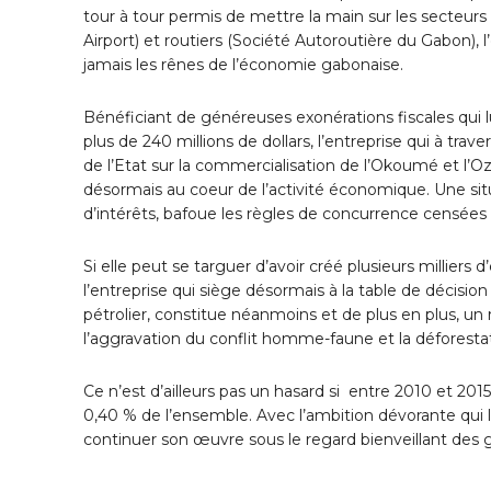
tour à tour permis de mettre la main sur les secteur
Airport) et routiers (Société Autoroutière du Gabon), l
jamais les rênes de l’économie gabonaise.
Bénéficiant de généreuses exonérations fiscales qui l
plus de 240 millions de dollars, l’entreprise qui à tra
de l’Etat sur la commercialisation de l’Okoumé et l’Oz
désormais au coeur de l’activité économique. Une situat
d’intérêts, bafoue les règles de concurrence censée
Si elle peut se targuer d’avoir créé plusieurs milliers
l’entreprise qui siège désormais à la table de décision
pétrolier, constitue néanmoins et de plus en plus, un
l’aggravation du conflit homme-faune et la déforesta
Ce n’est d’ailleurs pas un hasard si entre 2010 et 2015
0,40 % de l’ensemble. Avec l’ambition dévorante qui l
continuer son œuvre sous le regard bienveillant des 