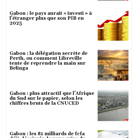
Gabon : le pays aurait « investi » à
l’étranger plus que son PIB en
2025
Gabon : la délégation secrète de
Perth, ou comment Libreville
tente de reprendre la main sur
Belinga
Gabon : plus attractif que l’Afrique
du Sud sur le papier, selon les
chiffres bruts de la CNUCED
Gabon : les 81 milliards de fcfa