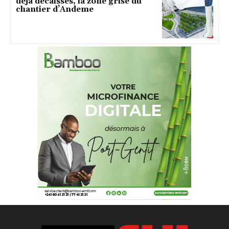
déjà décaissés, la zone grise du
chantier d’Andeme