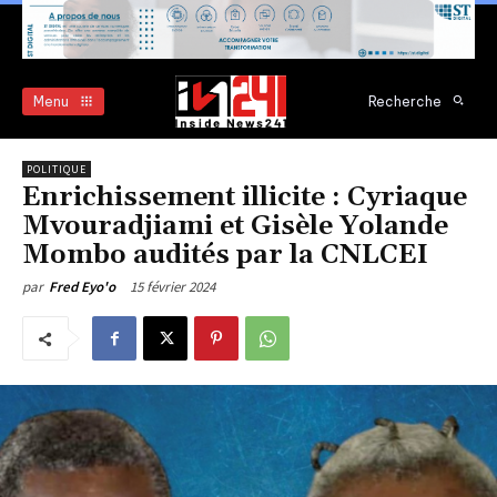
Menu
Recherche
POLITIQUE
Enrichissement illicite : Cyriaque
Mvouradjiami et Gisèle Yolande
Mombo audités par la CNLCEI
15 février 2024
par
Fred Eyo'o