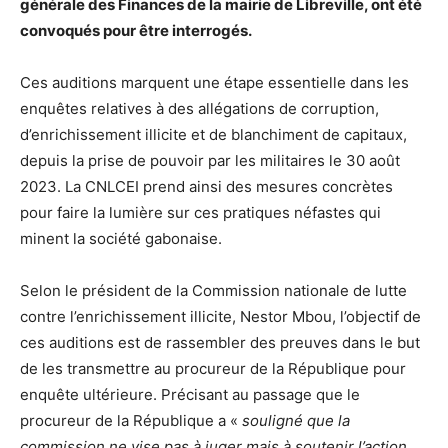
générale des Finances de la mairie de Libreville, ont été
convoqués pour être interrogés.
Ces auditions marquent une étape essentielle dans les
enquêtes relatives à des allégations de corruption,
d’enrichissement illicite et de blanchiment de capitaux,
depuis la prise de pouvoir par les militaires le 30 août
2023. La CNLCEI prend ainsi des mesures concrètes
pour faire la lumière sur ces pratiques néfastes qui
minent la société gabonaise.
Selon le président de la Commission nationale de lutte
contre l’enrichissement illicite, Nestor Mbou, l’objectif de
ces auditions est de rassembler des preuves dans le but
de les transmettre au procureur de la République pour
enquête ultérieure. Précisant au passage que le
procureur de la République a «
souligné que la
commission ne vise pas à juger mais à soutenir l’action