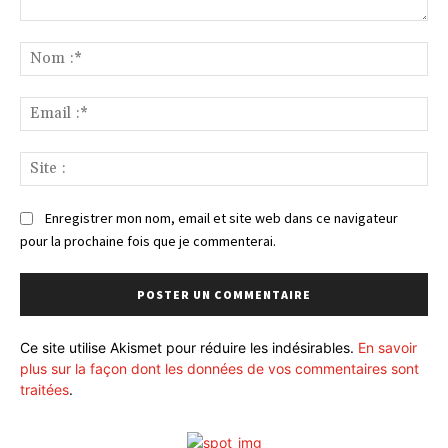
Commenter
:
No
:*
Ema
:*
Sit
:
Enregistrer mon nom, email et site web dans ce navigateur
pour la prochaine fois que je commenterai.
Ce site utilise Akismet pour réduire les indésirables.
En savoir
plus sur la façon dont les données de vos commentaires sont
traitées
.