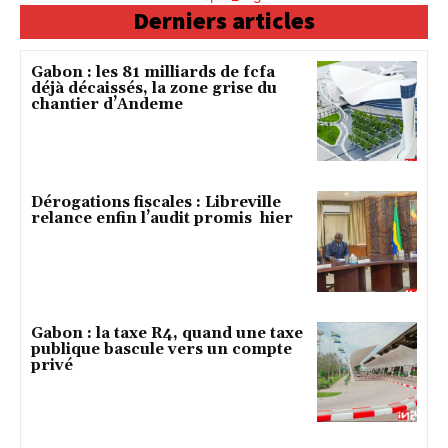
Derniers articles
Gabon : les 81 milliards de fcfa
déjà décaissés, la zone grise du
chantier d’Andeme
Dérogations fiscales : Libreville
relance enfin l’audit promis hier
Gabon : la taxe R4, quand une taxe
publique bascule vers un compte
privé