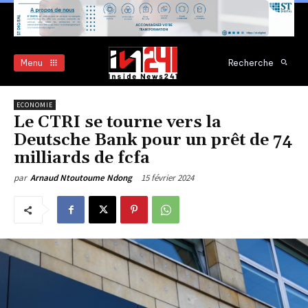
Menu
Recherche
ECONOMIE
Le CTRI se tourne vers la
Deutsche Bank pour un prêt de 74
milliards de fcfa
15 février 2024
par
Arnaud Ntoutoume Ndong