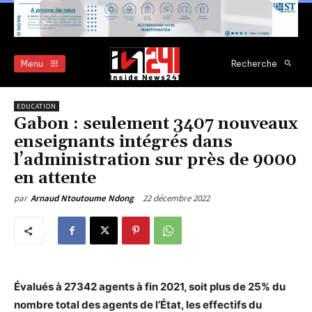
Menu
Recherche
EDUCATION
Gabon : seulement 3407 nouveaux
enseignants intégrés dans
l’administration sur près de 9000
en attente
22 décembre 2022
par
Arnaud Ntoutoume Ndong
Évalués à 27342 agents à fin 2021, soit plus de 25% du
nombre total des agents de l’État, les effectifs du