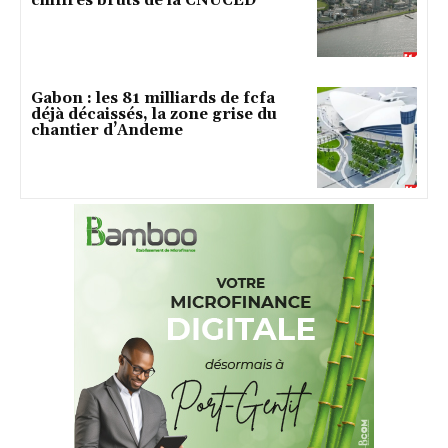
chiffres bruts de la CNUCED
Gabon : les 81 milliards de fcfa
déjà décaissés, la zone grise du
chantier d’Andeme