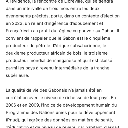
A l’évidence, la rencontre de Libreville, qui se tiendra
dans un intervalle de trois mois entre les deux
événements précités, porte, dans un contexte d’élection
en 2023, un relent d’ingérence d’adoubement et
Françafricain au profit du régime au pouvoir au Gabon. Il
convient de rappeler que le Gabon est le cinquième
producteur de pétrole d’Afrique subsaharienne, le
deuxième producteur africain de bois, le troisième
producteur mondial de manganèse et qu’il est classé
parmi les pays à revenu intermédiaire de la tranche
supérieure.
La qualité de vie des Gabonais n’a jamais été en
corrélation avec le niveau de richesse de leur pays. En
2006 et en 2009, l’indice de développement humain du
Programme des Nations unies pour le développement
(Pnud), qui agrège des données en matière de santé,
d’éducation et de niveau de revenu par habitant, classait