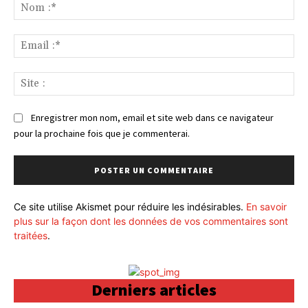
:
No
:*
Ema
:*
Sit
:
Enregistrer mon nom, email et site web dans ce navigateur
pour la prochaine fois que je commenterai.
Ce site utilise Akismet pour réduire les indésirables.
En savoir
plus sur la façon dont les données de vos commentaires sont
traitées
.
Derniers articles