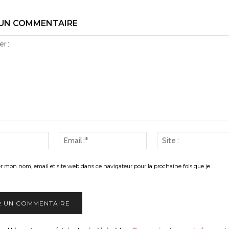
 UN COMMENTAIRE
Nom
Email
:*
:*
er mon nom, email et site web dans ce navigateur pour la prochaine fois que je