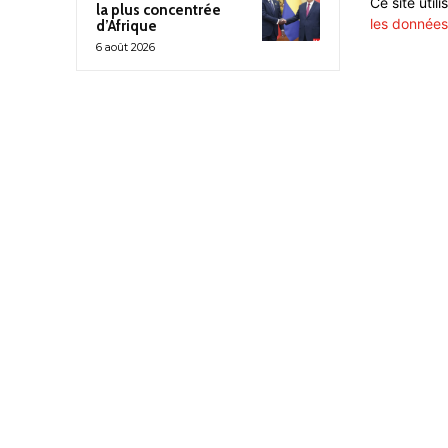
Ce site util
la plus concentrée
les données
d’Afrique
6 août 2026