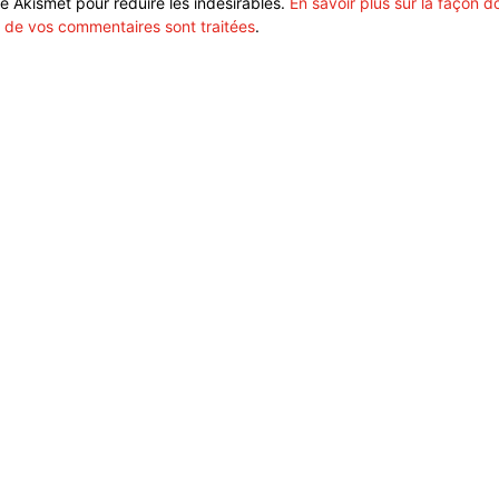
ise Akismet pour réduire les indésirables.
En savoir plus sur la façon d
 de vos commentaires sont traitées
.