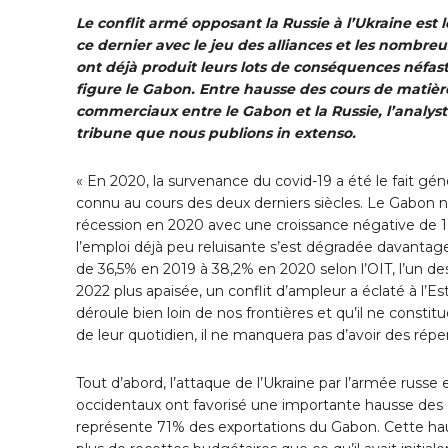
Le conflit armé opposant la Russie à l’Ukraine est l
ce dernier avec le jeu des alliances et les nombr
ont déjà produit leurs lots de conséquences néfas
figure le Gabon. Entre hausse des cours de matièr
commerciaux entre le Gabon et la Russie, l’analyst
tribune que nous publions in extenso.
« En 2020, la survenance du covid-19 a été le fait gé
connu au cours des deux derniers siècles. Le Gabon n
récession en 2020 avec une croissance négative de 1,8%
l’emploi déjà peu reluisante s’est dégradée davantage
de 36,5% en 2019 à 38,2% en 2020 selon l’OIT, l’un de
2022 plus apaisée, un conflit d’ampleur a éclaté à l’Es
déroule bien loin de nos frontières et qu’il ne constit
de leur quotidien, il ne manquera pas d’avoir des rép
Tout d’abord, l’attaque de l’Ukraine par l’armée russe e
occidentaux ont favorisé une importante hausse des c
représente 71% des exportations du Gabon. Cette h