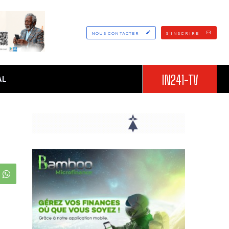
NOUS CONTACTER
S'INSCRIRE
IN241-TV
AL