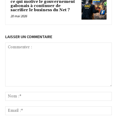
ce qui motive le gouvernement
gabonais à continuer de
sacrifier le business du Net ?
20 mai 2026
LAISSER UN COMMENTAIRE
Commenter
:
No
:*
Ema
:*