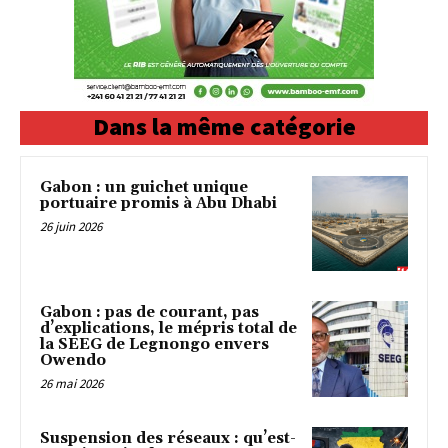
Dans la même catégorie
Gabon : un guichet unique
portuaire promis à Abu Dhabi
26 juin 2026
Gabon : pas de courant, pas
d’explications, le mépris total de
la SEEG de Legnongo envers
Owendo
26 mai 2026
Suspension des réseaux : qu’est-