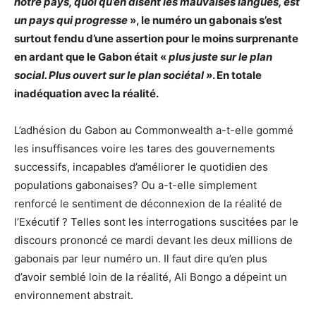
notre pays, quoi qu’en disent les mauvaises langues, est
un pays qui progresse
», le numéro un gabonais s’est
surtout fendu d’une assertion pour le moins surprenante
en ardant que le Gabon était «
plus juste sur le plan
social. Plus ouvert sur le plan sociétal »
. En totale
inadéquation avec la réalité.
L’adhésion du Gabon au Commonwealth a-t-elle gommé
les insuffisances voire les tares des gouvernements
successifs, incapables d’améliorer le quotidien des
populations gabonaises? Ou a-t-elle simplement
renforcé le sentiment de déconnexion de la réalité de
l’Exécutif ? Telles sont les interrogations suscitées par le
discours prononcé ce mardi devant les deux millions de
gabonais par leur numéro un. Il faut dire qu’en plus
d’avoir semblé loin de la réalité, Ali Bongo a dépeint un
environnement abstrait.