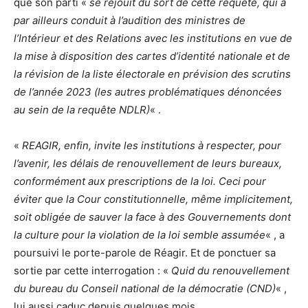
que son parti «
se réjouit du sort de cette requête, qui a
par ailleurs conduit à l’audition des ministres de
l’Intérieur et des Relations avec les institutions en vue de
la mise à disposition des cartes d’identité nationale et de
la révision de la liste électorale en prévision des scrutins
de l’année 2023 (les autres problématiques dénoncées
au sein de la requête NDLR)
« .
«
REAGIR, enfin, invite les institutions à respecter, pour
l’avenir, les délais de renouvellement de leurs bureaux,
conformément aux prescriptions de la loi. Ceci pour
éviter que la Cour constitutionnelle, même implicitement,
soit obligée de sauver la face à des Gouvernements dont
la culture pour la violation de la loi semble assumée
« , a
poursuivi le porte-parole de Réagir. Et de ponctuer sa
sortie par cette interrogation : «
Quid du renouvellement
du bureau du Conseil national de la démocratie (CND)
« ,
lui aussi caduc depuis quelques mois.