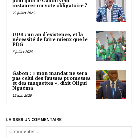
pourquoi le Gabon veut
instaurer un vote obligatoire ?
22 juillet 2026
UDB : un an d’existence, et la
nécessité de faire mieux que le
PDG
6 juillet 2026
Gabon : « mon mandat ne sera
pas celui des fausses promesses
et des maquettes », dixit Oligui
Nguéma
15 juin 2026
LAISSER UN COMMENTAIRE