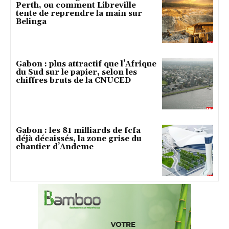
Perth, ou comment Libreville
tente de reprendre la main sur
Belinga
Gabon : plus attractif que l’Afrique
du Sud sur le papier, selon les
chiffres bruts de la CNUCED
Gabon : les 81 milliards de fcfa
déjà décaissés, la zone grise du
chantier d’Andeme