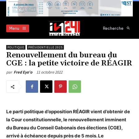
Menu
Recherche
POLITIQUE
PRÉSIDENTIELLE 2025
Renouvellement du bureau du
CGE : la petite victoire de RÉAGIR
11 octobre 2022
par
Fred Eyo'o
Le parti politique d’opposition RÉAGIR vient d’obtenir de
la Cour constitutionnelle, le renouvellement imminent
du Bureau du Conseil Gabonais des élections (CGE),
arrivé à échéance depuis près de 5 mois. Le