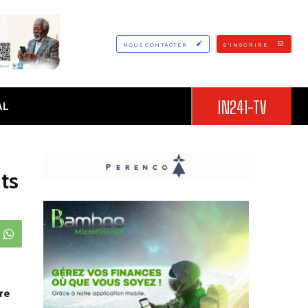
NOUS CONTACTER
S'INSCRIRE
IN241-TV
AL
ts
re