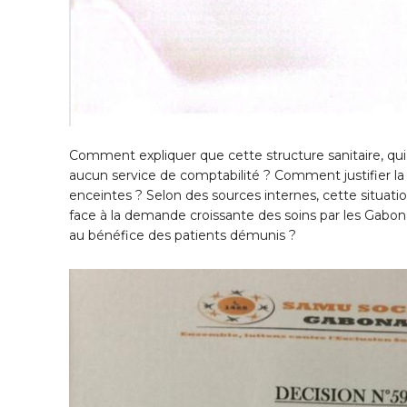
Comment expliquer que cette structure sanitaire, qui 
aucun service de comptabilité ? Comment justifier l
enceintes ? Selon des sources internes, cette situati
face à la demande croissante des soins par les Gabonai
au bénéfice des patients démunis ?