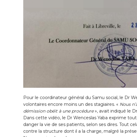
Pour le coordinateur général du Samu social, le Dr We
volontaires encore moins un des stagiaires. «
Nous n’a
démission obéit à une procédure
», avait indiqué le 
Dans cette vidéo, le Dr Wenceslas Yaba exprime toute
danger la vie de ses patients, selon ses dires. Tout c
contre la structure dont il a la charge, malgré la pr