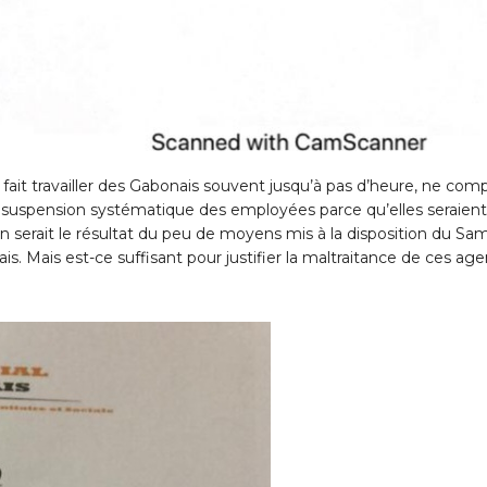
fait travailler des Gabonais souvent jusqu’à pas d’heure, ne com
a suspension systématique des employées parce qu’elles seraient
on serait le résultat du peu de moyens mis à la disposition du Sa
s. Mais est-ce suffisant pour justifier la maltraitance de ces age