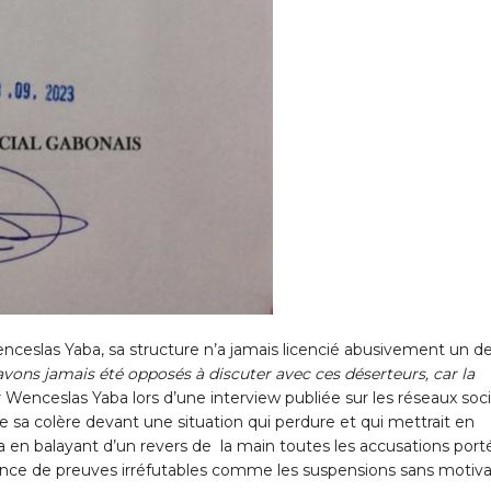
nceslas Yaba, sa structure n’a jamais licencié abusivement un d
vons jamais été opposés à discuter avec ces déserteurs, car la
Dr Wenceslas Yaba lors d’une interview publiée sur les réseaux soc
 sa colère devant une situation qui perdure et qui mettrait en
ela en balayant d’un revers de la main toutes les accusations port
ésence de preuves irréfutables comme les suspensions sans motiva