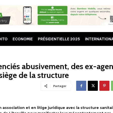
DITO
ECONOMIE
PRÉSIDENTIELLE 2025
INTERNATION
cenciés abusivement, des ex-agen
siège de la structure
Partager
ssociation et en litige juridique avec la structure sanitai