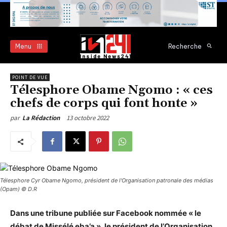
Menu
Recherche
POINT DE VUE
Télesphore Obame Ngomo : « ces
chefs de corps qui font honte »
13 octobre 2022
par
La Rédaction
Télesphore Cyr Obame Ngomo, président de l'Organisation patronale des médias
(Opam) © D.R
Dans une tribune publiée sur Facebook nommée « le
débat de Missélé eba’a », le président de l’Organisation