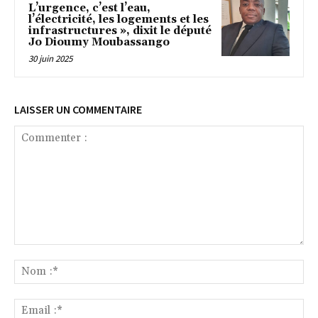
L’urgence, c’est l’eau,
l’électricité, les logements et les
infrastructures », dixit le député
Jo Dioumy Moubassango
30 juin 2025
LAISSER UN COMMENTAIRE
Commenter
:
No
:*
Ema