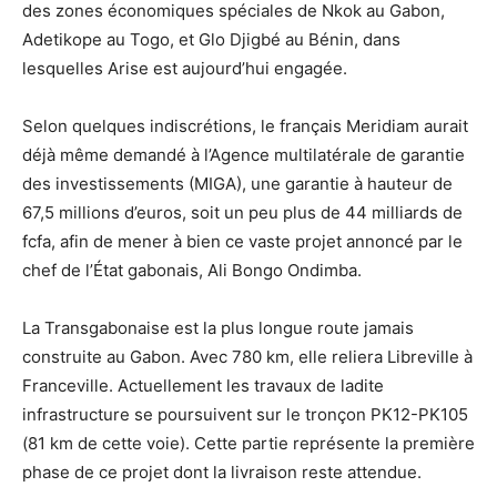
des zones économiques spéciales de Nkok au Gabon,
Adetikope au Togo, et Glo Djigbé au Bénin, dans
lesquelles Arise est aujourd’hui engagée.
Selon quelques indiscrétions, le français Meridiam aurait
déjà même demandé à l’Agence multilatérale de garantie
des investissements (MIGA), une garantie à hauteur de
67,5 millions d’euros, soit un peu plus de 44 milliards de
fcfa, afin de mener à bien ce vaste projet annoncé par le
chef de l’État gabonais, Ali Bongo Ondimba.
La Transgabonaise est la plus longue route jamais
construite au Gabon. Avec 780 km, elle reliera Libreville à
Franceville. Actuellement les travaux de ladite
infrastructure se poursuivent sur le tronçon PK12-PK105
(81 km de cette voie). Cette partie représente la première
phase de ce projet dont la livraison reste attendue.