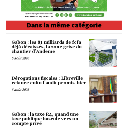
Dans la même catégorie
Gabon : les 81 milliards de fcfa
déjà décaissés, la zone grise du
chantier d’Andeme
6 août 2026
Dérogations fiscales : Libreville
relance enfin l’audit promis hier
6 août 2026
Gabon : la taxe R4, quand une
taxe publique bascule vers un
compte privé