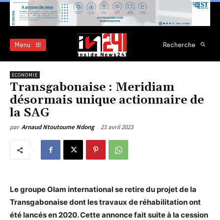
Menu
Recherche
ECONOMIE
Transgabonaise : Meridiam
désormais unique actionnaire de
la SAG
21 avril 2023
par
Arnaud Ntoutoume Ndong
Le groupe Olam international se retire du projet de la
Transgabonaise dont les travaux de réhabilitation ont
été lancés en 2020. Cette annonce fait suite à la cession