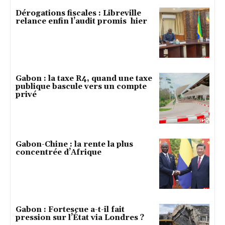
Dérogations fiscales : Libreville
relance enfin l’audit promis hier
Gabon : la taxe R4, quand une taxe
publique bascule vers un compte
privé
Gabon-Chine : la rente la plus
concentrée d’Afrique
Gabon : Fortescue a-t-il fait
pression sur l’État via Londres ?