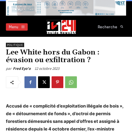
Menu
Recherche
POLITIQUE
Lee White hors du Gabon :
évasion ou exfiltration ?
12 octobre 2023
par
Fred Eyo'o
Accusé de « complicité d’exploitation illégale de bois »,
de « détournement de fonds », d’octroi de permis
forestiers démesurés sans appel d’offres et assigné à
résidence depuis le 4 octobre dernier, l’ex-ministre