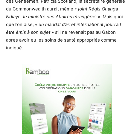
des Gentlemen. Patricia Scotland, la secrétaire générale
du Commonwealth aurait même «
joint Régis Onanga
Ndiaye, le ministre des Affaires étrangères
». Mais quoi
que l’on dise, «
un mandat d’arrêt international pourrait
être émis à son sujet
» s’il ne revenait pas au Gabon
après avoir eu les soins de santé appropriés comme
indiqué.