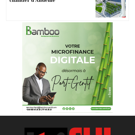
chantier d’Andeme