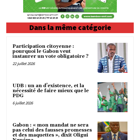
Dans la même catégorie
Participation citoyenne :
pourquoi le Gabon veut
instaurer un vote obligatoire ?
22 juillet 2026
UDB : un an d’existence, et la
nécessité de faire mieux que le
PDG
6 juillet 2026
Gabon : « mon mandat ne sera
pas celui des fausses promesses
et des maquettes », dixit Oligui