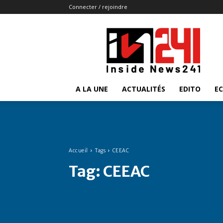
Connecter / rejoindre
Insidenews241
A LA UNE
ACTUALITÉS
EDITO
E
Accueil
Tags
CEEAC
Tag:
CEEAC