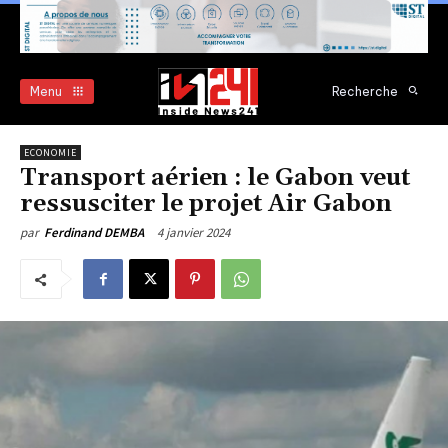
Menu
Recherche
ECONOMIE
Transport aérien : le Gabon veut
ressusciter le projet Air Gabon
4 janvier 2024
par
Ferdinand DEMBA