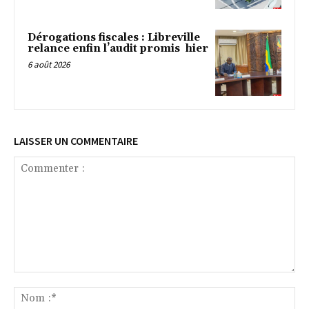
Dérogations fiscales : Libreville
relance enfin l’audit promis hier
6 août 2026
LAISSER UN COMMENTAIRE
Commenter
:
No
:*