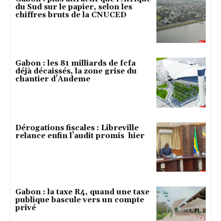
du Sud sur le papier, selon les
chiffres bruts de la CNUCED
Gabon : les 81 milliards de fcfa
déjà décaissés, la zone grise du
chantier d’Andeme
Dérogations fiscales : Libreville
relance enfin l’audit promis hier
Gabon : la taxe R4, quand une taxe
publique bascule vers un compte
privé