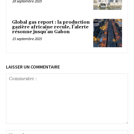
18 septembre 2025
Global gas report : la production
gazière africaine recule, l’alerte
résonne jusqu’au Gabon
15 septembre 2025
LAISSER UN COMMENTAIRE
Commenter
:
No