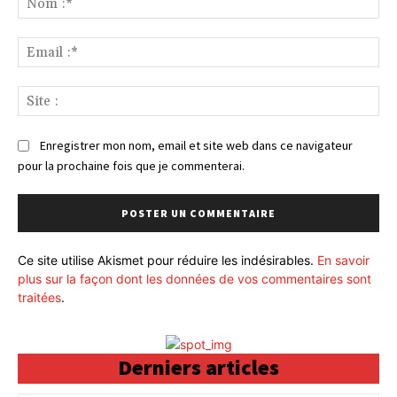
:*
Ema
:*
Sit
:
Enregistrer mon nom, email et site web dans ce navigateur
pour la prochaine fois que je commenterai.
Ce site utilise Akismet pour réduire les indésirables.
En savoir
plus sur la façon dont les données de vos commentaires sont
traitées
.
Derniers articles