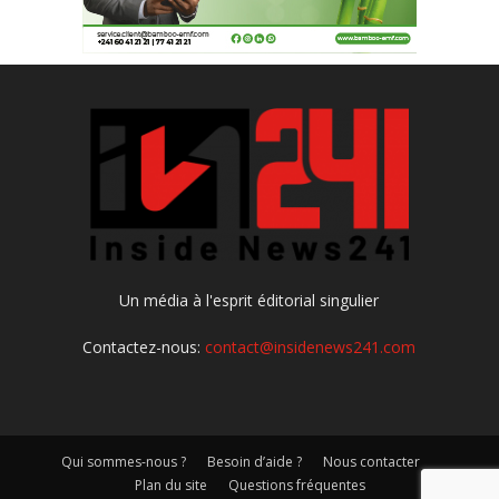
Un média à l'esprit éditorial singulier
Contactez-nous:
contact@insidenews241.com
Qui sommes-nous ?
Besoin d’aide ?
Nous contacter
Plan du site
Questions fréquentes