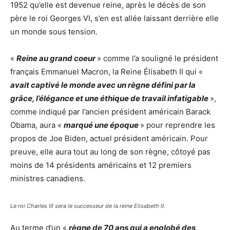
1952 qu’elle est devenue reine, après le décès de son
père le roi Georges VI, s’en est allée laissant derrière elle
un monde sous tension.
«
Reine au grand coeur
» comme l’a souligné le président
français Emmanuel Macron, la Reine Élisabeth II qui «
avait captivé le monde avec un règne défini par la
grâce, l’élégance et une éthique de travail infatigable
»,
comme indiqué par l’ancien président américain Barack
Obama, aura «
marqué une époque
» pour reprendre les
propos de Joe Biden, actuel président américain. Pour
preuve, elle aura tout au long de son règne, côtoyé pas
moins de 14 présidents américains et 12 premiers
ministres canadiens.
Le roi Charles III sera le successeur de la reine Elisabeth II.
Au terme d’un «
règne de 70 ans qui a englobé des