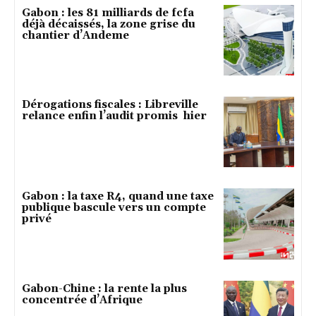
Gabon : les 81 milliards de fcfa
déjà décaissés, la zone grise du
chantier d’Andeme
Dérogations fiscales : Libreville
relance enfin l’audit promis hier
Gabon : la taxe R4, quand une taxe
publique bascule vers un compte
privé
Gabon-Chine : la rente la plus
concentrée d’Afrique