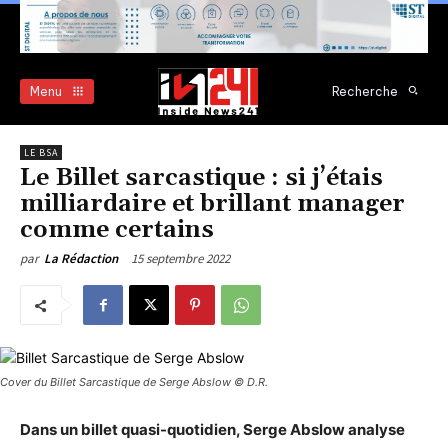
Menu
Recherche
LE BSA
Le Billet sarcastique : si j’étais
milliardaire et brillant manager
comme certains
15 septembre 2022
par
La Rédaction
Cover du Billet Sarcastique de Serge Abslow © D.R.
Dans un billet quasi-quotidien, Serge Abslow analyse