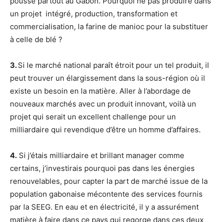
pousse partout au Gabon. Pourquoi ne pas produire dans
un projet intégré, production, transformation et
commercialisation, la farine de manioc pour la substituer
à celle de blé ?
3.
Si le marché national paraît étroit pour un tel produit, il
peut trouver un élargissement dans la sous-région où il
existe un besoin en la matière. Aller à l’abordage de
nouveaux marchés avec un produit innovant, voilà un
projet qui serait un excellent challenge pour un
milliardaire qui revendique d’être un homme d’affaires.
4.
Si j’étais milliardaire et brillant manager comme
certains, j’investirais pourquoi pas dans les énergies
renouvelables, pour capter la part de marché issue de la
population gabonaise mécontente des services fournis
par la SEEG. En eau et en électricité, il y a assurément
matière à faire dans ce pays qui regorge dans ces deux