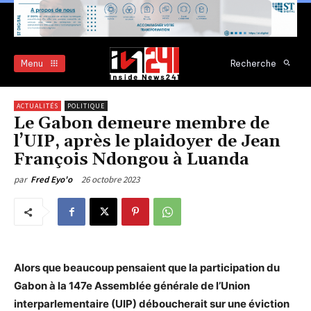
Menu
Recherche
ACTUALITÉS
POLITIQUE
Le Gabon demeure membre de
l’UIP, après le plaidoyer de Jean
François Ndongou à Luanda
26 octobre 2023
par
Fred Eyo'o
Alors que beaucoup pensaient que la participation du
Gabon à la 147e Assemblée générale de l’Union
interparlementaire (UIP) déboucherait sur une éviction