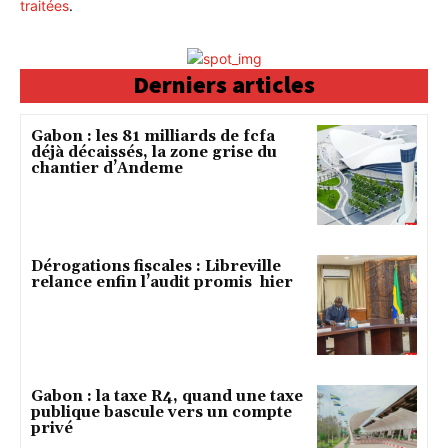
traitées
.
Derniers articles
Gabon : les 81 milliards de fcfa
déjà décaissés, la zone grise du
chantier d’Andeme
Dérogations fiscales : Libreville
relance enfin l’audit promis hier
Gabon : la taxe R4, quand une taxe
publique bascule vers un compte
privé