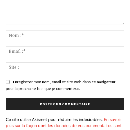
Commenter
:
No
:*
Ema
:*
Sit
:
Enregistrer mon nom, email et site web dans ce navigateur
pour la prochaine fois que je commenterai.
Ce site utilise Akismet pour réduire les indésirables.
En savoir
plus sur la façon dont les données de vos commentaires sont